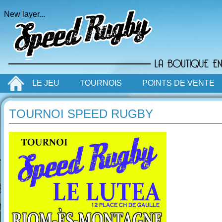
New layer...
LE JEU
TOURNOIS
POINTS DE VENTE
TOURNOI SPEED RUGBY