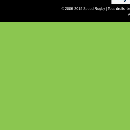
© 2009-2015 Speed Rugby | Tous droits ré
A