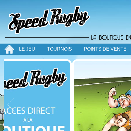
LE JEU
TOURNOIS
POINTS DE VENTE