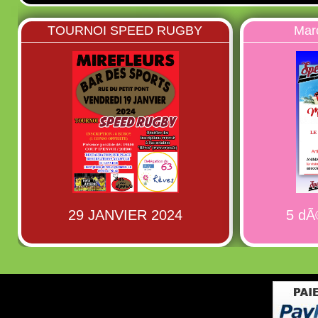
TOURNOI SPEED RUGBY
Mar
29 JANVIER 2024
5 dÃ